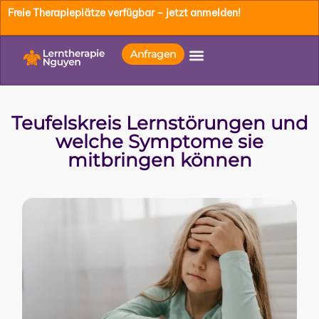
Freie Therapieplätze verfügbar – jetzt anmelden!
Anfragen
Teufelskreis Lernstörungen und
welche Symptome sie
mitbringen können