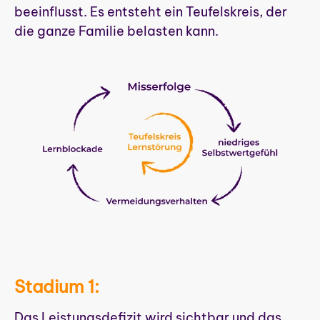
beeinflusst. Es entsteht ein Teufelskreis, der
die ganze Familie belasten kann.
Stadium 1:
Das Leistungsdefizit wird sichtbar und das